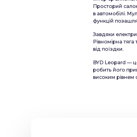
Просторий сало
в автомобілі. Му
функцій позашлях
Завдяки електри
Рівномірна тяга 
від поїздки.
BYD Leopard — ц
робить його при
високим рівнем 