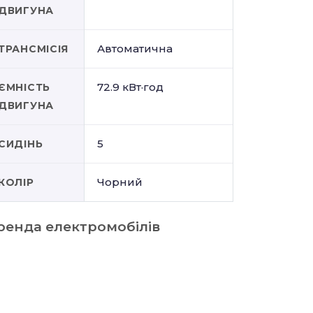
ДВИГУНА
Автоматична
ТРАНСМІСІЯ
72.9 кВт·год
ЄМНІСТЬ
ДВИГУНА
5
СИДІНЬ
Чорний
КОЛІР
ренда електромобілів