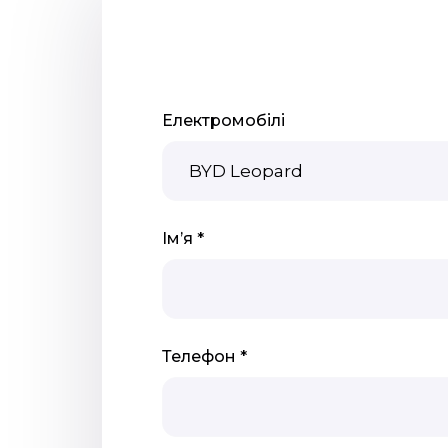
Електромобілі
Імʼя *
Телефон *